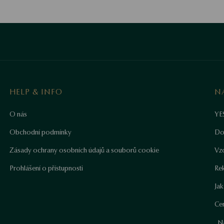
HELP & INFO
N
O nás
YE
Obchodní podmínky
Do
Zásady ochrany osobních údajů a souborů cookie
Vz
Prohlášení o přístupnosti
Re
Ja
Cer
N