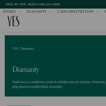
SALE do -50%. Najdi si něco pro sebe!
ŠPERKY
DIAMANTY
ZÁSNUBNÍ PRSTENY
YES
/
Diamanty
Diamanty
Nadčasový a nádherný symbol sofistikovanosti a luxusu. Diamanty,
připomenou nejdůležitější okamžiky.