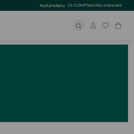
CS (CZK)
Předvolby zobrazení
Najít prodejnu
Odeslat