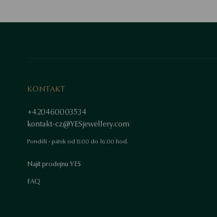
KONTAKT
+420460003534
kontakt-cz@YESjewellery.com
Pondělí - pátek od 8:00 do 16:00 hod.
Najít prodejnu YES
FAQ