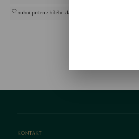
Snubní prsten z bílého zlata
KONTAKT