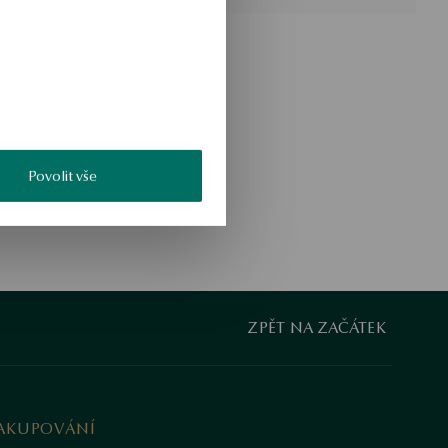
Povolit vše
ZPĚT NA ZAČÁTEK
AKUPOVÁNÍ