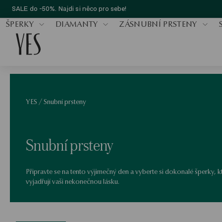
SALE do -50%. Najdi si něco pro sebe!
ŠPERKY
DIAMANTY
ZÁSNUBNÍ PRSTENY
YES
/
Snubní prsteny
Snubní prsteny
Připravte se na tento výjimečný den a vyberte si dokonalé šperky, k
vyjadřují vaši nekonečnou lásku.