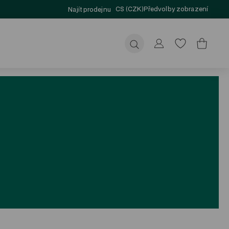
CS (CZK)
Předvolby zobrazení
Najít prodejnu
Odeslat