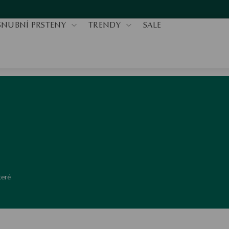
SNUBNÍ PRSTENY
TRENDY
SALE
teré