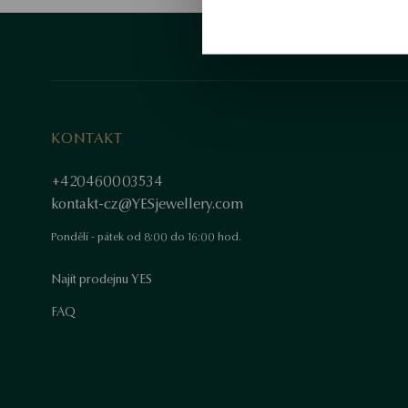
KONTAKT
+420460003534
kontakt-cz@YESjewellery.com
Pondělí - pátek od 8:00 do 16:00 hod.
Najít prodejnu YES
FAQ