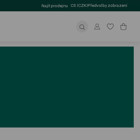
CS (CZK)
Předvolby zobrazení
Najít prodejnu
Odeslat