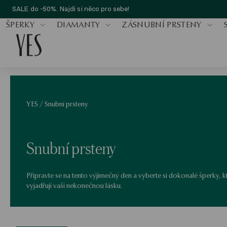
SALE do -50%. Najdi si něco pro sebe!
ŠPERKY
DIAMANTY
ZÁSNUBNÍ PRSTENY
YES
/
Snubní prsteny
Snubní prsteny
Připravte se na tento výjimečný den a vyberte si dokonalé šperky, k
vyjadřují vaši nekonečnou lásku.