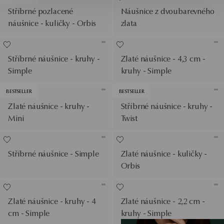
Stříbrné pozlacené
Náušnice z dvoubarevného
náušnice - kuličky - Orbis
zlata
Stříbrné náušnice - kruhy -
Zlaté náušnice - 4,3 cm -
Simple
kruhy - Simple
BESTSELLER
BESTSELLER
Zlaté náušnice - kruhy -
Stříbrné náušnice - kruhy -
Mini
Twist
Stříbrné náušnice - Simple
Zlaté náušnice - kuličky -
Orbis
Zlaté náušnice - kruhy - 4
Zlaté náušnice - 2,2 cm -
cm - Simple
kruhy - Simple
Zobrazit produkty