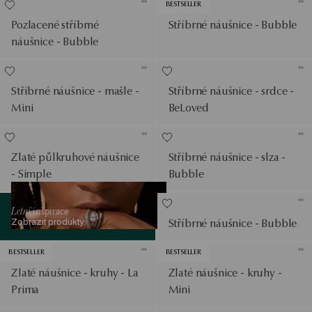
BESTSELLER
Pozlacené stříbrné
Stříbrné náušnice - Bubble
náušnice - Bubble
Stříbrné náušnice - mašle -
Stříbrné náušnice - srdce -
Mini
BeLoved
Zlaté půlkruhové náušnice
Stříbrné náušnice - slza -
- Simple
Bubble
Zobrazit produkty
Letní
inspirace
Zobrazit produkty
Stříbrné náušnice - Bubble
BESTSELLER
BESTSELLER
Zlaté náušnice - kruhy - La
Zlaté náušnice - kruhy -
Prima
Mini