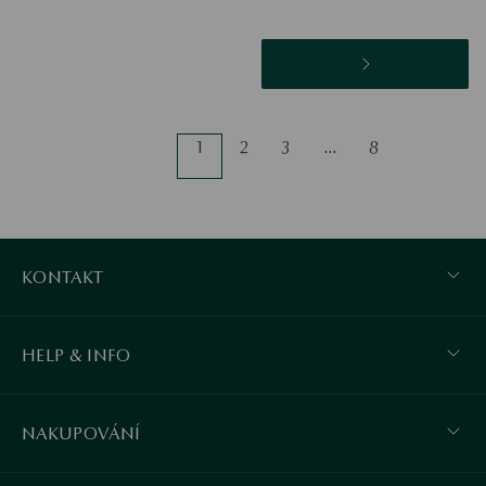
1
2
3
…
8
KONTAKT
HELP & INFO
NAKUPOVÁNÍ