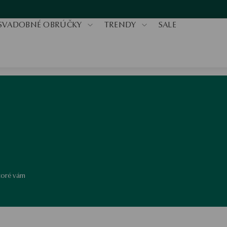
SVADOBNÉ OBRÚČKY
TRENDY
SALE
ktoré vám