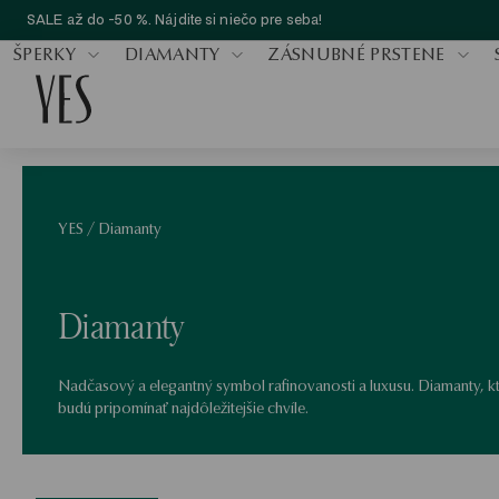
SALE až do -50 %. Nájdite si niečo pre seba!
ŠPERKY
DIAMANTY
ZÁSNUBNÉ PRSTENE
YES
/
Diamanty
Diamanty
Nadčasový a elegantný symbol rafinovanosti a luxusu. Diamanty, 
budú pripomínať najdôležitejšie chvíle.