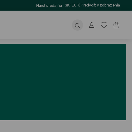
SK (EUR)
Predvoľby zobrazenia
Nájsť predajňu
Odoslať