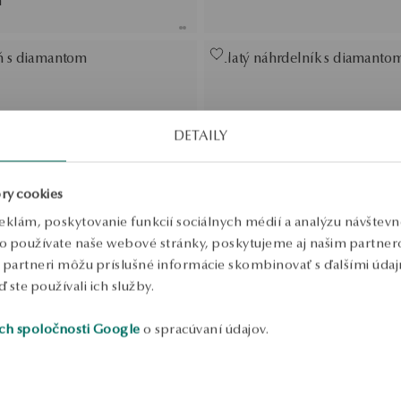
m
eň s diamantom
Zlatý náhrdelník s diamantom
DETAILY
ry cookies
eklám, poskytovanie funkcií sociálnych médií a analýzu návštev
o používate naše webové stránky, poskytujeme aj našim partnero
to partneri môžu príslušné informácie skombinovať s ďalšími údajm
ď ste používali ich služby.
ch spoločnosti Google
o spracúvaní údajov.