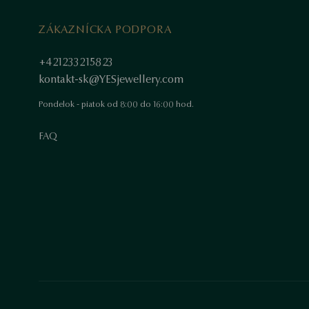
ZÁKAZNÍCKA PODPORA
+421233215823
kontakt-sk@YESjewellery.com
Pondelok - piatok od 8:00 do 16:00 hod.
FAQ