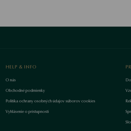
HELP & INFO
P
O nás
Do
Obchodné podmienky
Vz
Politika ochrany osobných údajov súborov cookies
Re
Vyhlásenie o prístupnosti
Sp
Sl