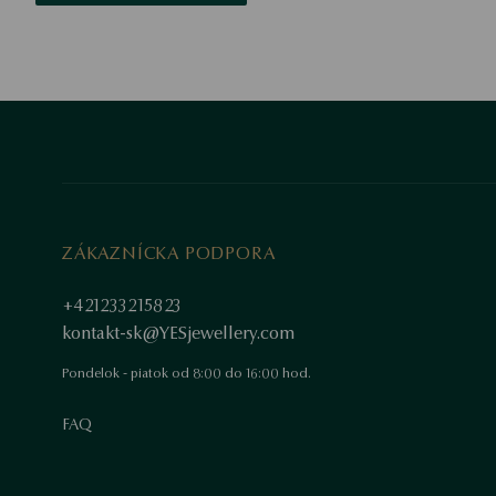
ZÁKAZNÍCKA PODPORA
+421233215823
kontakt-sk@YESjewellery.com
Pondelok - piatok od 8:00 do 16:00 hod.
FAQ