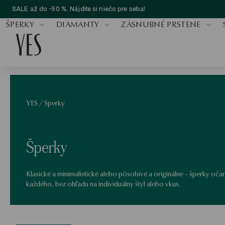
SALE až do -50 %. Nájdite si niečo pre seba!
ŠPERKY
DIAMANTY
ZÁSNUBNÉ PRSTENE
YES
/
Sperky
Šperky
Klasické a minimalistické alebo pôsobivé a originálne – šperky očar
každého, bez ohľadu na individuálny štýl alebo vkus.