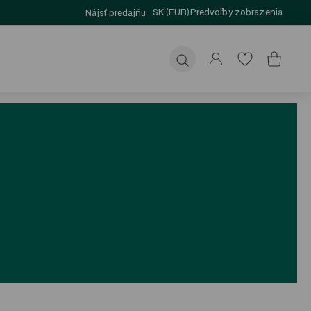
SK (EUR)
Predvoľby zobrazenia
Nájsť predajňu
Odoslať