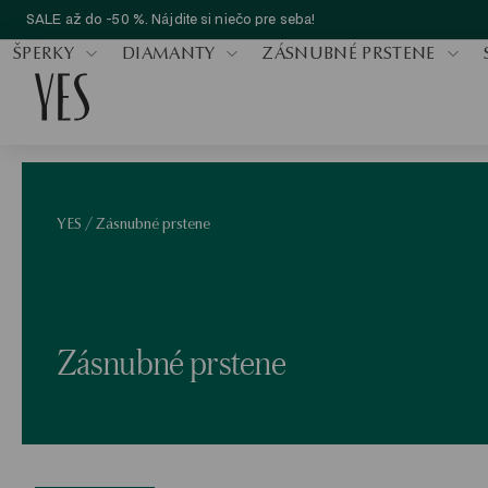
SALE až do -50 %. Nájdite si niečo pre seba!
ŠPERKY
DIAMANTY
ZÁSNUBNÉ PRSTENE
YES
/
Zásnubné prstene
Zásnubné prstene