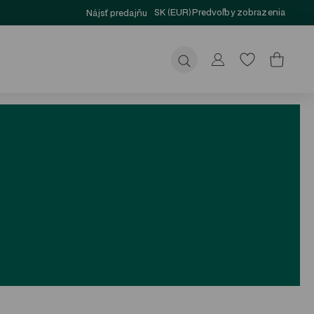
SK (EUR)
Predvoľby zobrazenia
Nájsť predajňu
Odoslať