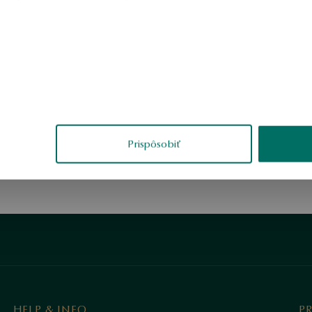
1
Prispôsobiť
HELP & INFO
P