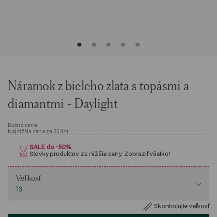
Náramok z bieleho zlata s topásmi a
diamantmi - Daylight
Bežná cena:
Najnižšia cena za 30 dní:
SALE do -50%
Stovky produktov za nižšie ceny. Zobraziť všetko!
Veľkosť
Veľkosť
18
Skontrolujte veľkosť