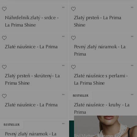
Náhrdelník zlatý - srdce -
Zlatý prsteň - La Prima
La Prima Shine
Shine
Zlaté náušnice - La Prima
Pevný zlatý náramok - La
Prima
Zlatý prsteň - skrútený- La
Zlaté náušnice s perlami -
Prima Shine
La Prima Shine
BESTSELLER
Zlaté náušnice - La Prima
Zlaté náušnice - kruhy - La
Prima
Zobrazit produkty
BESTSELLER
Pevný zlatý náramok - La
Styl Michaeli Kocianová