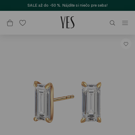
SALE až do -50 %. Nájdite si niečo pre seba!