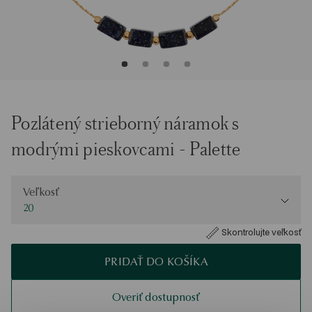
Pozlátený strieborný náramok s
modrými pieskovcami - Palette
Veľkosť
Veľkosť
20
Skontrolujte veľkosť
PRIDAŤ DO KOŠÍKA
Overiť dostupnosť