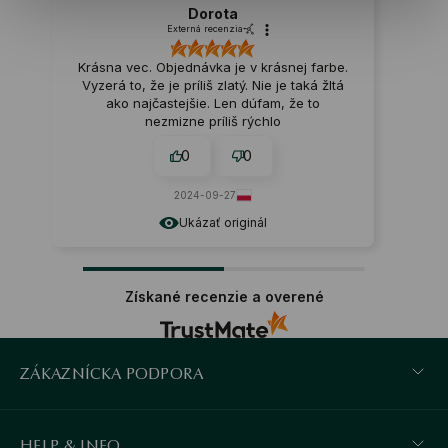
Dorota
Externá recenzia
Krásna vec. Objednávka je v krásnej farbe.
Vyzerá to, že je príliš zlatý. Nie je taká žltá
ako najčastejšie. Len dúfam, že to
nezmizne príliš rýchlo
0
0
2024-09-27
Ukázať originál
Získané recenzie a overené
ZÁKAZNÍCKA PODPORA
HELP & INFO