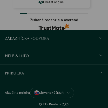
Ukázať originál
Získané recenzie a overené
ZÁKAZNÍCKA PODPORA
HELP & INFO
PRÍRUČKA
Aktuálna poloha
Slovenský (EUR)
© YES Biżuteria 2025