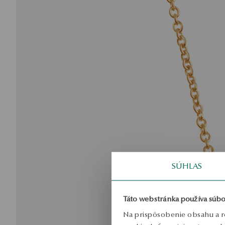
SÚHLAS
Táto webstránka používa súbo
Na prispôsobenie obsahu a r