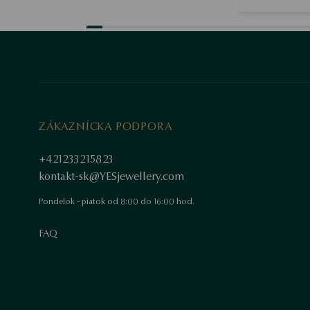
ZÁKAZNÍCKA PODPORA
+421233215823
kontakt-sk@YESjewellery.com
Pondelok - piatok od 8:00 do 16:00 hod.
FAQ