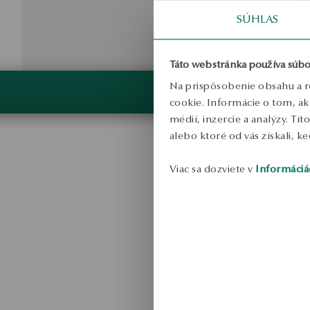
SÚHLAS
Táto webstránka používa súbo
Na prispôsobenie obsahu a r
cookie. Informácie o tom, ak
médií, inzercie a analýzy. Tí
alebo ktoré od vás získali, ke
Viac sa dozviete v
Informáciá