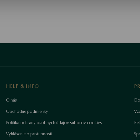
HELP & INFO
P
O nás
Do
Obchodné podmienky
Vz
Politika ochrany osobných údajov súborov cookies
Re
Vyhlásenie o prístupnosti
Sp