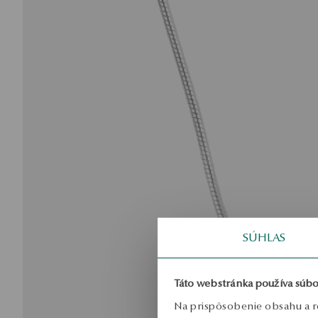
SÚHLAS
Táto webstránka používa súbo
Na prispôsobenie obsahu a r