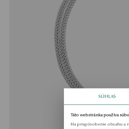
SÚHLAS
Táto webstránka používa súbo
Na prispôsobenie obsahu a r