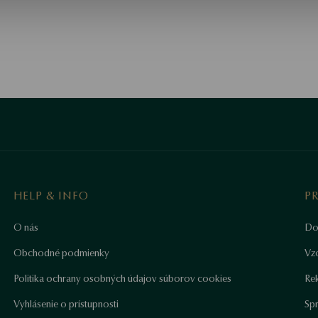
HELP & INFO
P
O nás
Do
Obchodné podmienky
Vz
Politika ochrany osobných údajov súborov cookies
Re
Vyhlásenie o prístupnosti
Sp