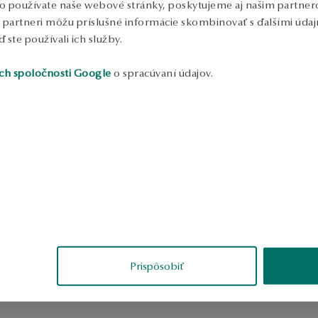
o používate naše webové stránky, poskytujeme aj našim partnero
to partneri môžu príslušné informácie skombinovať s ďalšími údajm
ď ste používali ich služby.
ch spoločnosti Google
o spracúvaní údajov.
Prispôsobiť