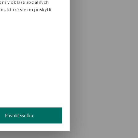
m v oblasti sociálnych
i, ktoré ste im poskytli
Povoliť všetko