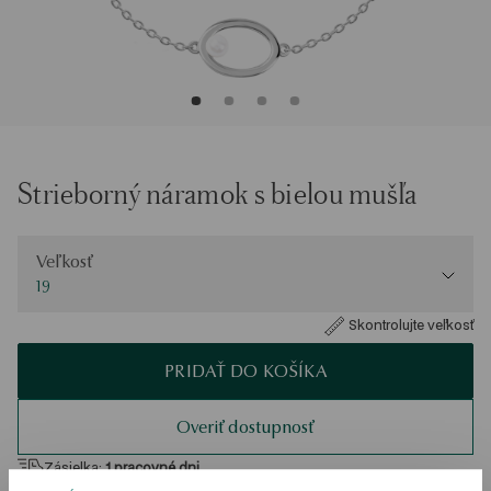
Strieborný náramok s bielou mušľa
Veľkosť
Veľkosť
19
Skontrolujte veľkosť
PRIDAŤ DO KOŠÍKA
Overiť dostupnosť
Zásielka:
1
pracovné dni