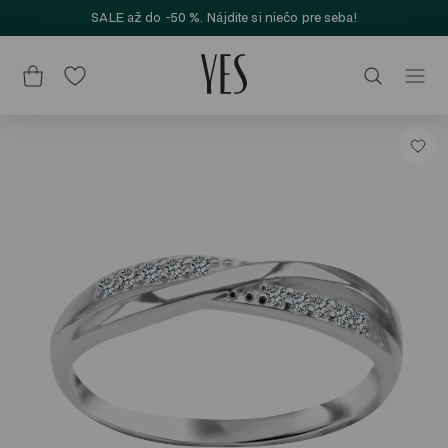
SALE až do -50 %. Nájdite si niečo pre seba!