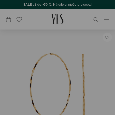
SALE až do -50 %. Nájdite si niečo pre seba!