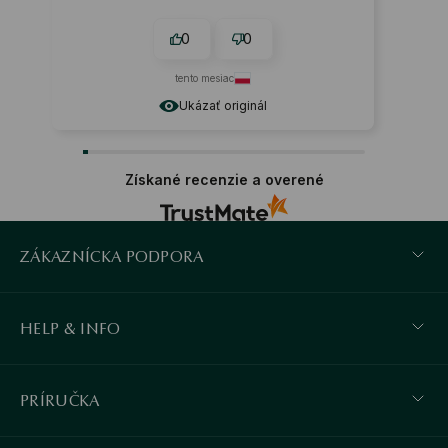
0
0
tento mesiac
Ukázať originál
Získané recenzie a overené
ZÁKAZNÍCKA PODPORA
HELP & INFO
PRÍRUČKA