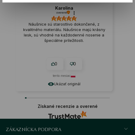
Karolina
overené
Náušnice sú starostlivo dokončené, z
kvalitného materiálu. Náušnice majú krásny
lesk, sú vhodné na každodenné nosenie a
špeciálne príležitosti.
0
0
tento mesiac
Ukázať originál
Získané recenzie a overené
ZÁKAZNÍCKA PODPORA