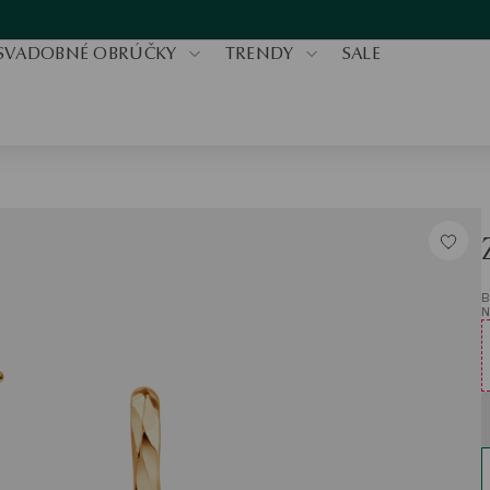
SVADOBNÉ OBRÚČKY
TRENDY
SALE
B
N