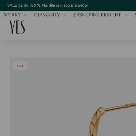
SALE až do -50 %. Nájdite si niečo pre seba!
ŠPERKY
DIAMANTY
ZÁSNUBNÉ PRSTENE
SALE