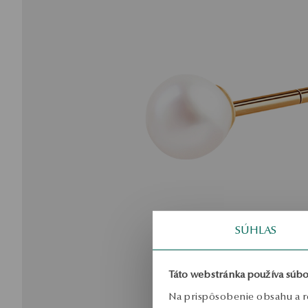
SÚHLAS
Táto webstránka používa súbo
Na prispôsobenie obsahu a r