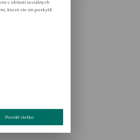
m v oblasti sociálnych
i, ktoré ste im poskytli
Povoliť všetko