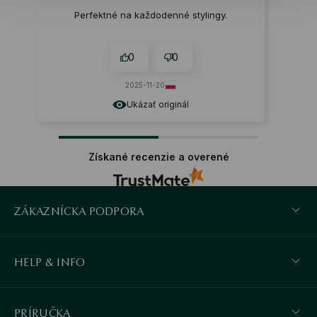
Perfektné na každodenné stylingy.
0
0
2025-11-20
Ukázať originál
Získané recenzie a overené
ZÁKAZNÍCKA PODPORA
HELP & INFO
PRÍRUČKA