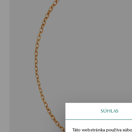
SÚHLAS
Táto webstránka používa súbo