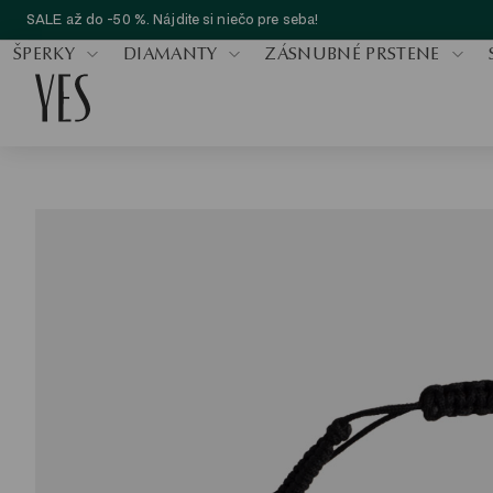
SALE až do -50 %. Nájdite si niečo pre seba!
ŠPERKY
DIAMANTY
ZÁSNUBNÉ PRSTENE