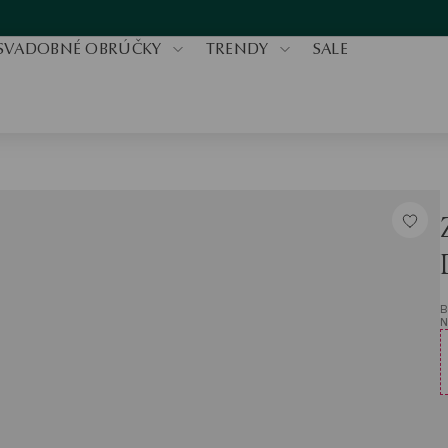
SVADOBNÉ OBRÚČKY
TRENDY
SALE
B
N
V