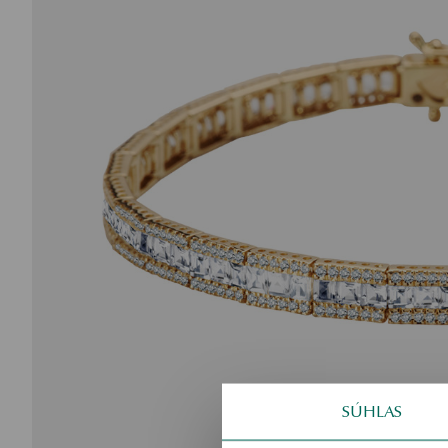
SÚHLAS