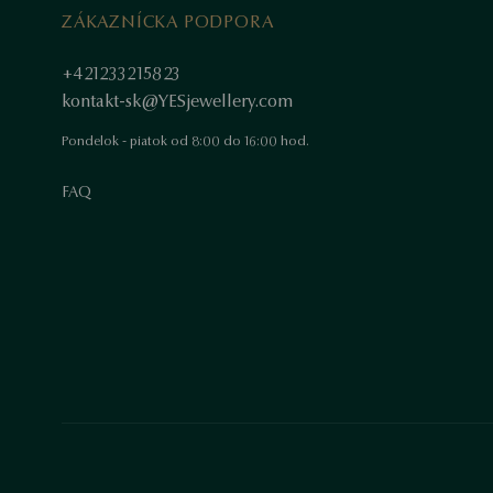
ZÁKAZNÍCKA PODPORA
+421233215823
kontakt-sk@YESjewellery.com
Pondelok - piatok od 8:00 do 16:00 hod.
FAQ