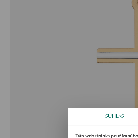
SÚHLAS
Táto webstránka používa súbo