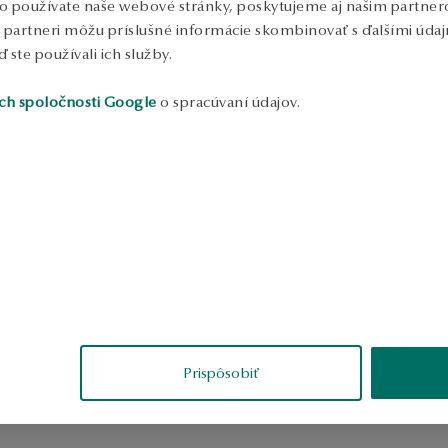
o používate naše webové stránky, poskytujeme aj našim partnero
to partneri môžu príslušné informácie skombinovať s ďalšími údajm
ď ste používali ich služby.
ch spoločnosti Google
o spracúvaní údajov.
Prispôsobiť