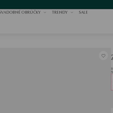
SVADOBNÉ OBRÚČKY
TRENDY
SALE
B
N