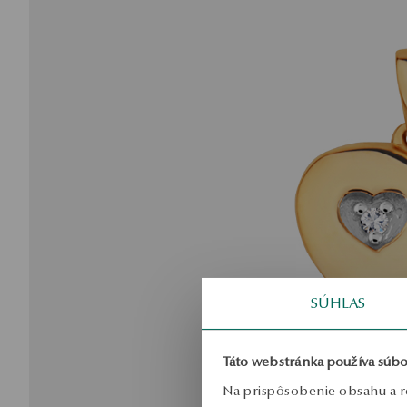
SÚHLAS
Táto webstránka používa súbo
Na prispôsobenie obsahu a r