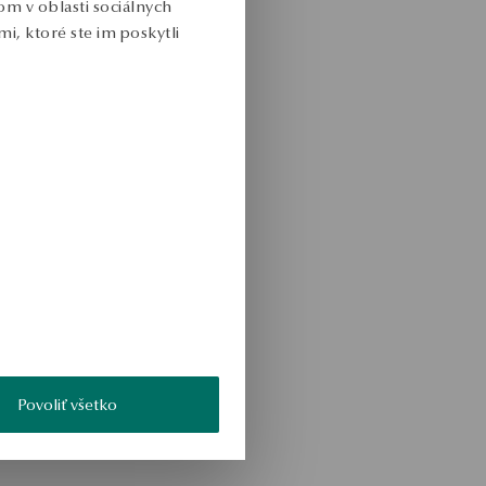
m v oblasti sociálnych
i, ktoré ste im poskytli
Povoliť všetko