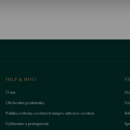
HELP & INFO
P
O nás
Do
Obchodné podmienky
Vz
Politika ochrany osobných údajov súborov cookies
Re
Vyhlásenie o prístupnosti
Sp