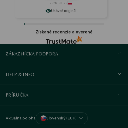
2026-05-29
Ukázať originál
Získané recenzie a overené
ZÁKAZNÍCKA PODPORA
HELP & INFO
PRÍRUČKA
Aktuálna poloha
Slovenský (EUR)