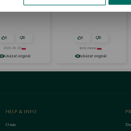
kojná :)
očarujúce.
P
0
0
0
-05-30
tento mesiac
zať originál
Ukázať originál
HELP & INFO
P
O nás
Do