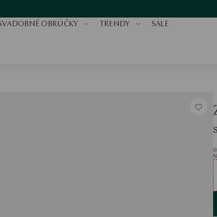
SVADOBNÉ OBRÚČKY
TRENDY
SALE
B
N