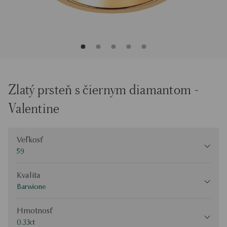
Zlatý prsteň s čiernym diamantom -
Valentine
Veľkosť
Veľkosť
59
Kvalita
Kvalita
Barwione
Hmotnosť
Hmotnosť
0.33ct