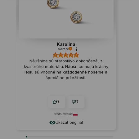
Karolina
overené
Náušnice sú starostlivo dokončené, z
kvalitného materiálu. Náušnice majú krásny
lesk, sú vhodné na každodenné nosenie a
špeciálne príležitosti.
0
0
tento mesiac
Ukázať originál