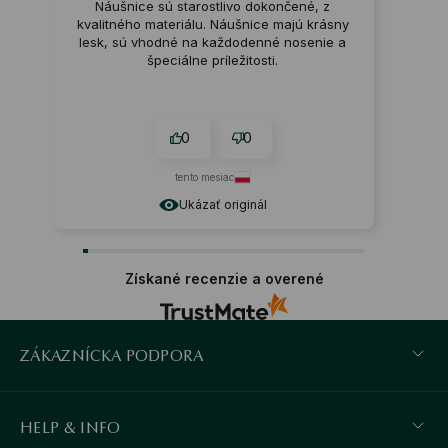
Náušnice sú starostlivo dokončené, z
kvalitného materiálu. Náušnice majú krásny
lesk, sú vhodné na každodenné nosenie a
špeciálne príležitosti.
0
0
tento mesiac
Ukázať originál
Získané recenzie a overené
ZÁKAZNÍCKA PODPORA
HELP & INFO