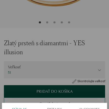
Zlatý prsteň s diamantmi - YES
illusion
Veľkosť
Veľkosť
51
Skontrolujte veľkosť
PRIDAŤ DO KOŠÍKA
Overiť dostupnosť