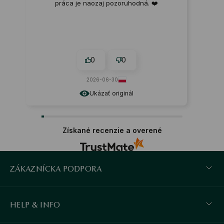
práca je naozaj pozoruhodná. ❤️
0
0
2026-06-30
Ukázať originál
Získané recenzie a overené
ZÁKAZNÍCKA PODPORA
HELP & INFO