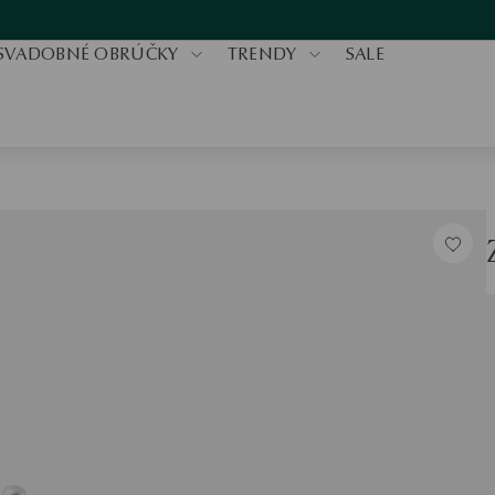
SVADOBNÉ OBRÚČKY
TRENDY
SALE
V
K