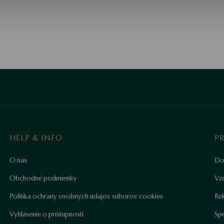
HELP & INFO
P
O nás
Do
Obchodné podmienky
Vz
Politika ochrany osobných údajov súborov cookies
Re
Vyhlásenie o prístupnosti
Sp