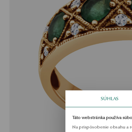
SÚHLAS
Táto webstránka používa súbo
Na prispôsobenie obsahu a r