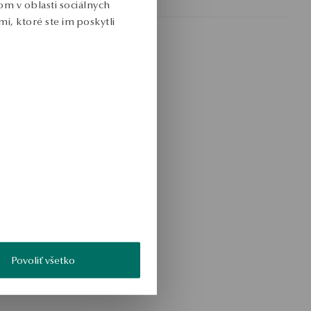
m v oblasti sociálnych
i, ktoré ste im poskytli
Povoliť všetko