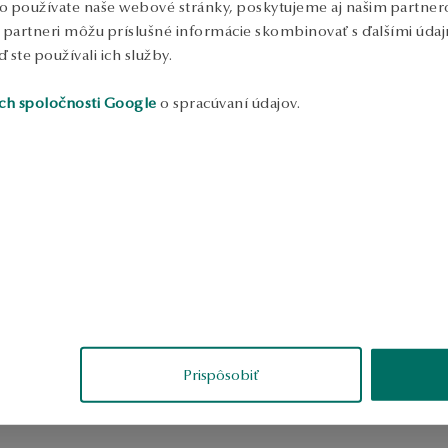
o používate naše webové stránky, poskytujeme aj našim partnero
to partneri môžu príslušné informácie skombinovať s ďalšími údajm
ď ste používali ich služby.
ch spoločnosti Google
o spracúvaní údajov.
Prispôsobiť