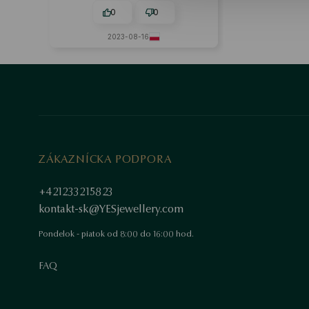
0
0
2023-08-16
ZÁKAZNÍCKA PODPORA
+421233215823
kontakt-sk@YESjewellery.com
Pondelok - piatok od 8:00 do 16:00 hod.
FAQ