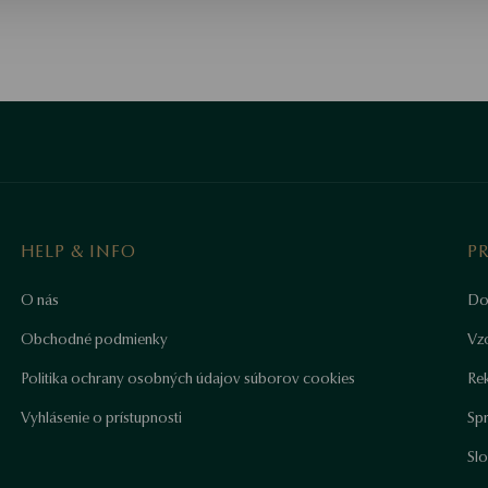
HELP & INFO
P
O nás
Do
Obchodné podmienky
Vz
Politika ochrany osobných údajov súborov cookies
Re
Vyhlásenie o prístupnosti
Sp
Sl