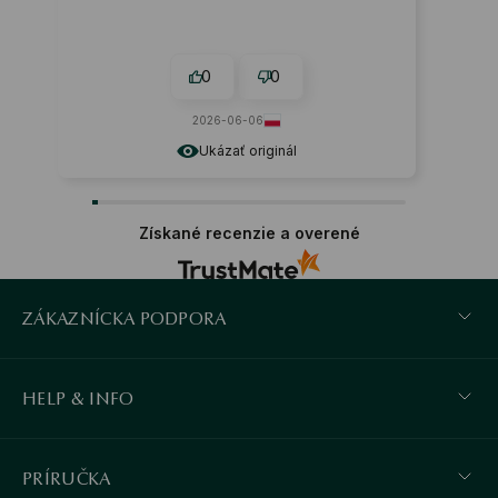
0
0
2026-06-06
Ukázať originál
Získané recenzie a overené
ZÁKAZNÍCKA PODPORA
HELP & INFO
PRÍRUČKA