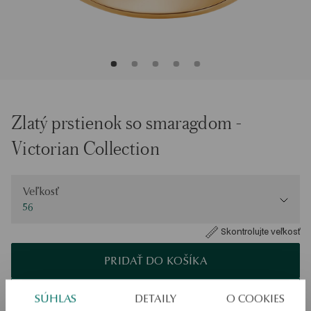
Zlatý prstienok so smaragdom -
Victorian Collection
Veľkosť
Veľkosť
56
Skontrolujte veľkosť
PRIDAŤ DO KOŠÍKA
Overiť dostupnosť
SÚHLAS
DETAILY
O COOKIES