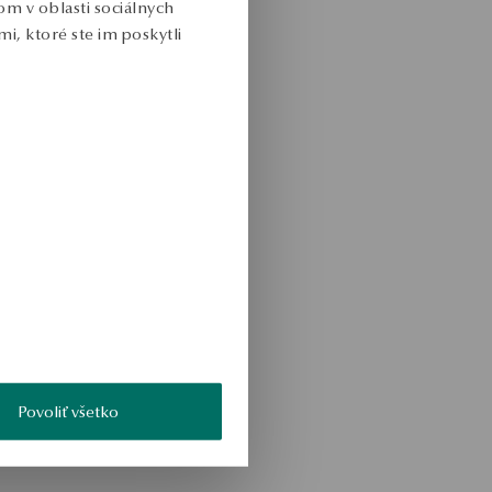
m v oblasti sociálnych
i, ktoré ste im poskytli
Povoliť všetko