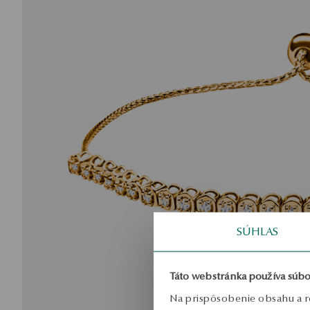
SÚHLAS
Táto webstránka používa súbo
Na prispôsobenie obsahu a r