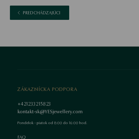
PREDCHÁDZAJÚCI
ZÁKAZNÍCKA PODPORA
+421233215823
kontakt-sk@YESjewellery.com
Pondelok - piatok od 8:00 do 16:00 hod.
FAQ