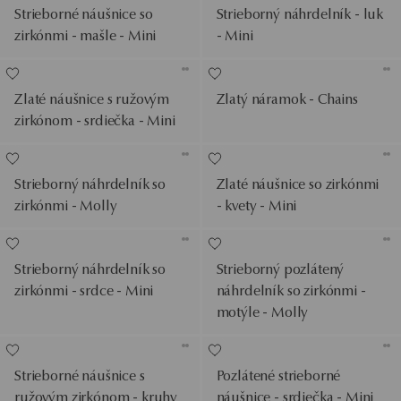
Strieborné náušnice so
Strieborný náhrdelník - luk
zirkónmi - mašle - Mini
- Mini
Zlaté náušnice s ružovým
Zlatý náramok - Chains
zirkónom - srdiečka - Mini
Strieborný náhrdelník so
Zlaté náušnice so zirkónmi
zirkónmi - Molly
- kvety - Mini
Strieborný náhrdelník so
Strieborný pozlátený
zirkónmi - srdce - Mini
náhrdelník so zirkónmi -
motýle - Molly
Strieborné náušnice s
Pozlátené strieborné
ružovým zirkónom - kruhy
náušnice - srdiečka - Mini