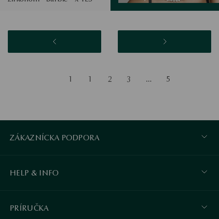
1
1
2
3
…
5
ZÁKAZNÍCKA PODPORA
HELP & INFO
PRÍRUČKA