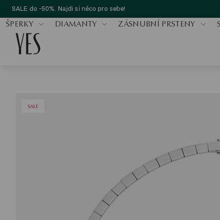
SALE do -50%. Najdi si něco pro sebe!
ŠPERKY
DIAMANTY
ZÁSNUBNÍ PRSTENY
SALE