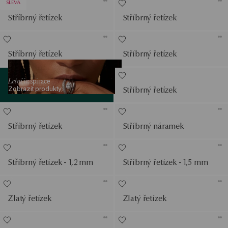
SLEVA
Stříbrný řetízek
Stříbrný řetízek
Stříbrný řetízek
Stříbrný řetízek
Zobrazit produkty
Letní
inspirace
Zobrazit produkty
Stříbrný řetízek
Stříbrný řetízek
Stříbrný náramek
Stříbrný řetízek - 1,2 mm
Stříbrný řetízek - 1,5 mm
Zlatý řetízek
Zlatý řetízek