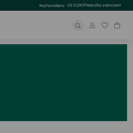
CS (CZK)
Předvolby zobrazení
Najít prodejnu
Odeslat