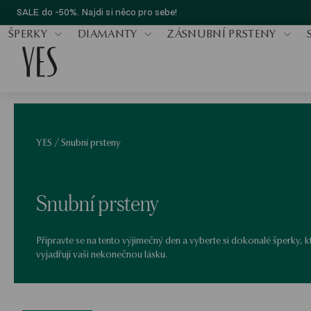
SALE do -50%. Najdi si něco pro sebe!
ŠPERKY
DIAMANTY
ZÁSNUBNÍ PRSTENY
YES
/
Snubní prsteny
Snubní prsteny
Připravte se na tento výjimečný den a vyberte si dokonalé šperky, k
vyjadřují vaši nekonečnou lásku.