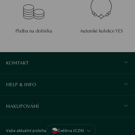
Platba na dobírku
Autorské kolekce YES
KONTAKT
HELP & INFO
NAKUPOVÁNÍ
Vaše aktuální poloha
Čeština (CZK)