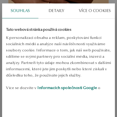
SOUHLAS
DETAILY
VÍCE O COOKIES
Tato webová stránka používá cookies
K personalizaci obsahu a reklam, poskytování funkcí
sociálních médií a analýze naší návštěvnosti využíváme
soubory cookie. Informace o tom, jak náš web používáte,
sdílíme se svými partnery pro sociální média, inzerci a
analýzy. Partneři tyto údaje mohou zkombinovat s dalšími
Kolekce Flow
informacemi, které jste jim poskytli nebo které získali v
Pluji vlastním rytmem
důsledku toho, že používáte jejich služby.
Více se dozvíte v
Informacích společnosti Google
o
zpracování údajů.