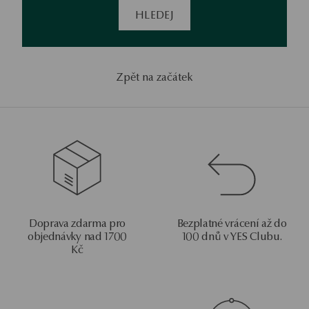
HLEDEJ
Zpět na začátek
Doprava zdarma pro
Bezplatné vrácení až do
objednávky nad 1700
100 dnů v YES Clubu.
Kč