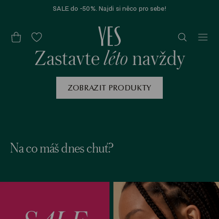
SALE do -50%. Najdi si něco pro sebe!
léto
Zastavte
navždy
ZOBRAZIT PRODUKTY
Na co máš dnes chuť?