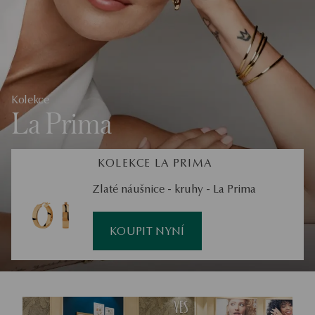
Kolekce
La Prima
KOLEKCE LA PRIMA
Zlaté náušnice - kruhy - La Prima
KOUPIT NYNÍ