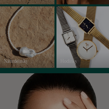
Náhrdelníky
Hodinky