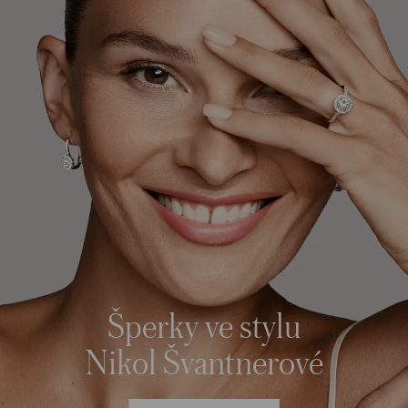
Šperky ve stylu
Nikol Švantnerové