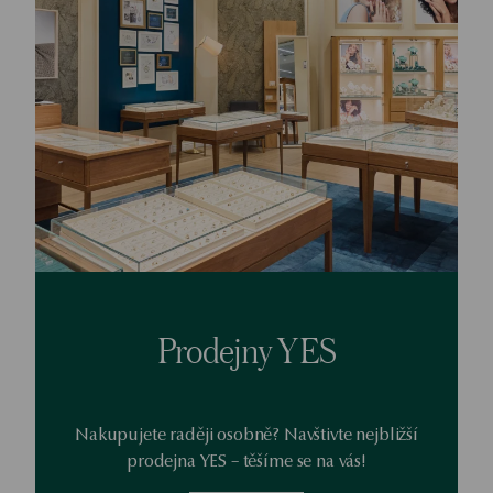
Prodejny YES
Nakupujete raději osobně? Navštivte nejbližší
prodejna YES – těšíme se na vás!