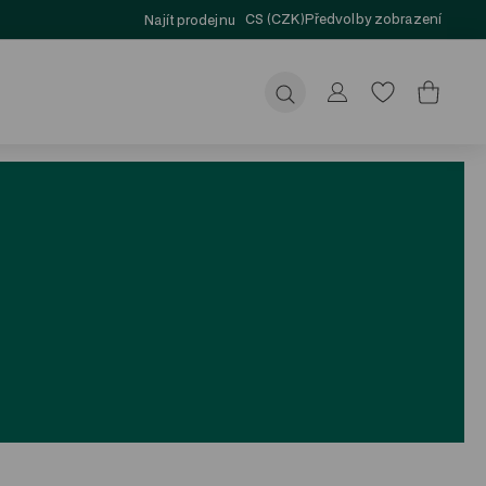
CS (CZK)
Předvolby zobrazení
Najít prodejnu
Odeslat