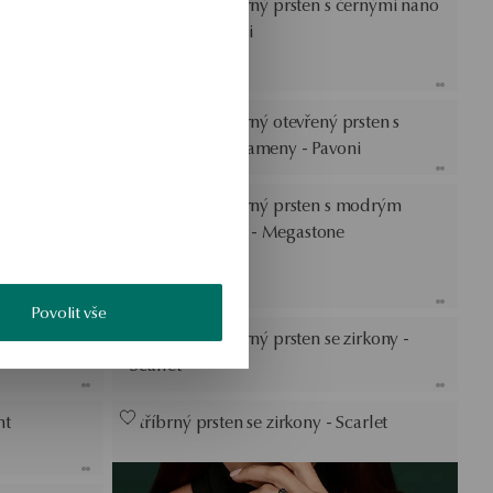
Bloom
Pozlacený stříbrný prsten s černými nano
kameny - Pavoni
0 dní před
kony -
Pozlacený stříbrný otevřený prsten s
černými nano kameny - Pavoni
arlet
Pozlacený stříbrný prsten s modrým
kamenem nano - Megastone
Povolit vše
an
Pozlacený stříbrný prsten se zirkony -
Scarlet
ht
Stříbrný prsten se zirkony - Scarlet