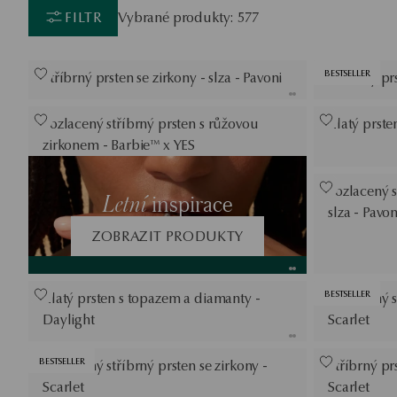
FILTR
Vybrané produkty: 577
BESTSELLER
Stříbrný prsten se zirkony - slza - Pavoni
Stříbrný pr
Pozlacený stříbrný prsten s růžovou
Zlatý prste
zirkonem - Barbie™ x YES
Pozlacený s
Letní
inspirace
slza - Pavon
ZOBRAZIT PRODUKTY
BESTSELLER
Zlatý prsten s topazem a diamanty -
Pozlacený s
Daylight
Scarlet
BESTSELLER
Pozlacený stříbrný prsten se zirkony -
Stříbrný pr
Scarlet
Scarlet