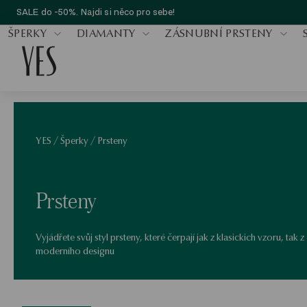
SALE do -50%. Najdi si něco pro sebe!
ŠPERKY
DIAMANTY
ZÁSNUBNÍ PRSTENY
YES
/
Šperky
/
Prsteny
Prsteny
Vyjádřete svůj styl prsteny, které čerpají jak z klasickich vzoru, tak z
moderního designu