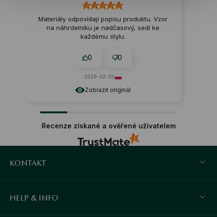
Materiály odpovídají popisu produktu. Vzor
na náhrdelníku je nadčasový, sedí ke
každému stylu.
0
0
2026-02-26
Zobrazit originál
Recenze získané a ověřené uživatelem
KONTAKT
HELP & INFO