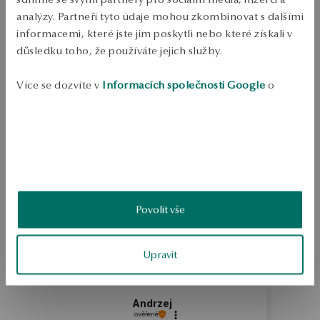
Doprava zdarma od 1700 Kč
analýzy. Partneři tyto údaje mohou zkombinovat s dalšími
Bezplatné vrácení až do 100 dnů v YES Clubu
informacemi, které jste jim poskytli nebo které získali v
PODROBNOSTI
důsledku toho, že používáte jejich služby.
Biwa sladkovodní kultivovaný perlový náhrdelník. Ruda: Stříbro 
Více se dozvíte v
Informacích společnosti Google
o
Ukázka: 925 Délka: 45 cm Ozdoba: kulaté perly 10-11 mm Průměrná 
zpracování údajů.
hmotnost: méně než 5 g Kvalita perel potvrzená certifikátem YES
SKU: NS10001-BB045-PSA000-B10
BEZPEČNOST
Povolit vše
5.0
Založeno na
5
hodnocení
Známka
Upravit
Jak sbíráme recenze?
Andrzej
ověřené