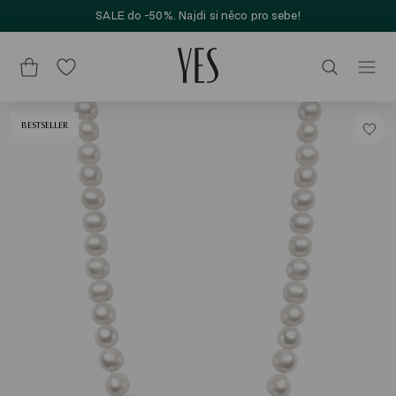
SALE do -50%. Najdi si něco pro sebe!
BESTSELLER