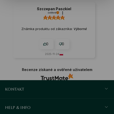
Szczepan Paszkiel
ověřené
Známka produktu od zákazníka:
Výborné
0
0
2025-11-24
Recenze získané a ověřené uživatelem
KONTAKT
HELP & INFO