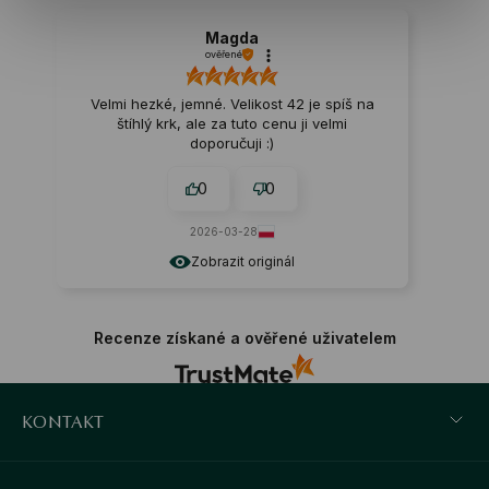
Magda
ověřené
Velmi hezké, jemné. Velikost 42 je spíš na
štíhlý krk, ale za tuto cenu ji velmi
doporučuji :)
0
0
2026-03-28
Zobrazit originál
Recenze získané a ověřené uživatelem
KONTAKT